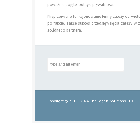
poważnie pojętej polityki prywatności.
Nieprzerwane funkcjonowanie Firmy zależy od wielu 
po fakcie. Także sukces przedsięwzięcia zależy w z
solidnego partnera.
Copyright © 2015 - 2024 The Logrus Solutions LTD.