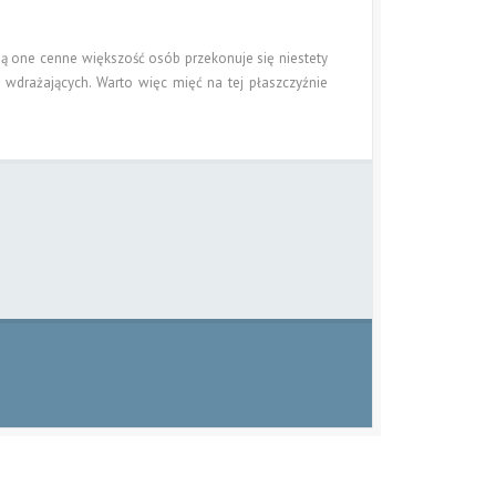
są one cenne większość osób przekonuje się niestety
e wdrażających. Warto więc mięć na tej płaszczyźnie