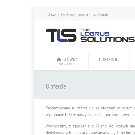
O Nas
Portfolio
Kontakt
GŁÓWNA
PORTFOLIO
go to home
O ofercie
Prezentowane tu oferty nie są ofertami w rozumie
wykonanie leży w naszym zakresie, nie zaś udowodni
Wychodzimy z założenia iż Klienci do których nin
dedykowanych instalacji zaawansowanych technolog