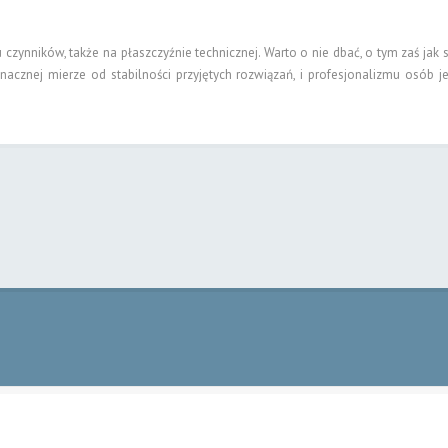
czynników, także na płaszczyźnie technicznej. Warto o nie dbać, o tym zaś jak 
nacznej mierze od stabilności przyjętych rozwiązań, i profesjonalizmu osób j