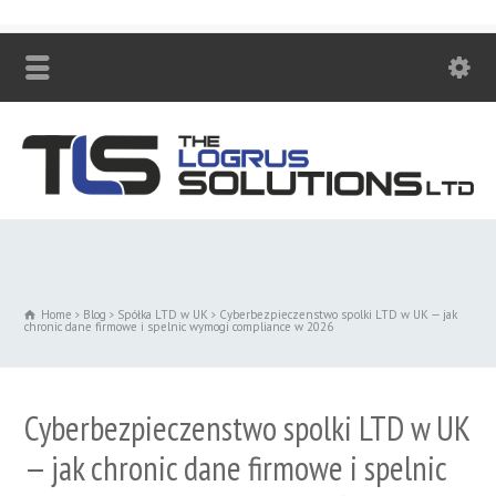
Zadzwoń! +48 530 447 230
Home
Blog
Spółka LTD w UK
Cyberbezpieczenstwo spolki LTD w UK — jak
chronic dane firmowe i spelnic wymogi compliance w 2026
Cyberbezpieczenstwo spolki LTD w UK
— jak chronic dane firmowe i spelnic