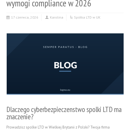
wymogi compliance w 2026
17 czerwca, 2026
Karolina
Spółka LTD w UK
Dlaczego cyberbezpieczenstwo spolki LTD ma
znaczenie?
Prowadzisz spolke LTD w Wielkiej Brytanii z Polski? Twoja firma