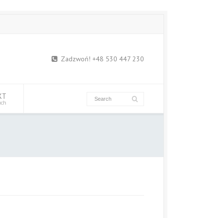
Zadzwoń! +48 530 447 230
KT
uch