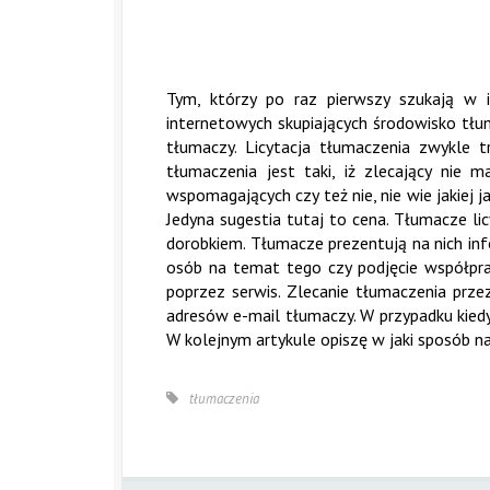
Tym, którzy po raz pierwszy szukają w i
internetowych skupiających środowisko tłu
tłumaczy. Licytacja tłumaczenia zwykle t
tłumaczenia jest taki, iż zlecający ni
wspomagających czy też nie, nie wie jakiej
Jedyna sugestia tutaj to cena. Tłumacze li
dorobkiem. Tłumacze prezentują na nich inf
osób na temat tego czy podjęcie współpr
poprzez serwis. Zlecanie tłumaczenia prze
adresów e-mail tłumaczy. W przypadku kied
W kolejnym artykule opiszę w jaki sposób naj
tłumaczenia