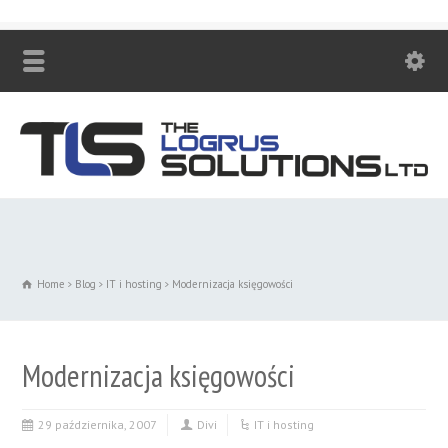
Zadzwoń! +48 530 447 230
Home
Blog
IT i hosting
Modernizacja księgowości
Modernizacja księgowości
29 października, 2007
Divi
IT i hosting