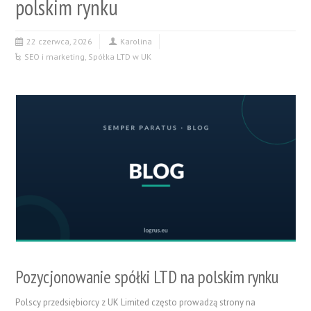
polskim rynku
22 czerwca, 2026
Karolina
SEO i marketing
,
Spółka LTD w UK
Pozycjonowanie spółki LTD na polskim rynku
Polscy przedsiębiorcy z UK Limited często prowadzą strony na