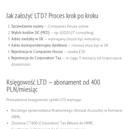
Jak założyć LTD? Proces krok po kroku
Sprawdzenie nazwy
— Companies House online
Wybór kodów SIC (PKD)
— np. 62020 (IT consulting)
Adres siedziby w UK
— wymagany (może być wirtualny)
Adres korespondencyjny dyrektora
— również musi być w UK
Rejestracja w Companies House
— opłata £50
Rejestracja do Corporation Tax
— w ciągu 3 miesięcy od rozpoczęcia
działalności
Księgowość LTD — abonament od 400
PLN/miesiąc
Prowadzenie księgowości spółki LTD wymaga:
Rocznego sprawozdania finansowego (Annual Accounts) w formacie
iXBRL
Złożenia CT600 (Corporation Tax Return) do HMRC