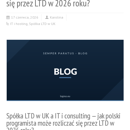
się przez LTD w 2026 roku?
17 czerwca, 2026
Karolina
IT i hosting
,
Spółka LTD w UK
Spółka LTD w UK a IT i consulting — jak polski
programista może rozliczać się przez LTD w