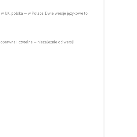
w w UK, polska — w Polsce. Dwie wersje językowe to
oprawne i czytelne — niezależnie od wersji