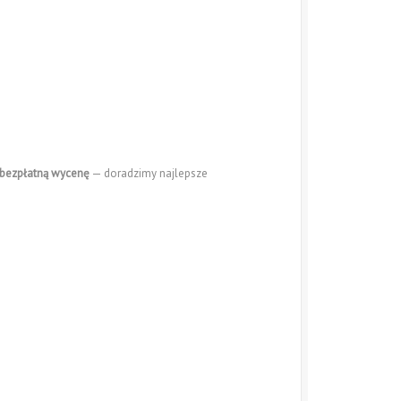
o bezpłatną wycenę
— doradzimy najlepsze