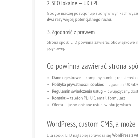
2. SEO lokalne — UK i PL
Google inaczej pozycjonuje strony w wynikach wyszuk
dwa razy więcej potencjalnego ruchu
.
3. Zgodność z prawem
Strona spółki LTD powinna zawierać obowiązkowe info
językowej.
Co powinna zawierać strona spó
Dane rejestrowe
— company number, registered off
Polityka prywatności i cookies
— zgodna z UK GDP
Regulamin świadczenia usług
— dwujęzyczny, dos
Kontakt
— telefon PL i UK, email, formularz
Oferta
— jasno opisane usługi w obu językach
WordPress, custom CMS, a może 
Dla spółki LTD najlepiej sprawdza się
WordPress z wt