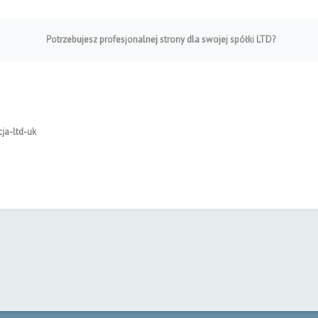
Potrzebujesz profesjonalnej strony dla swojej spółki LTD?
ja-ltd-uk