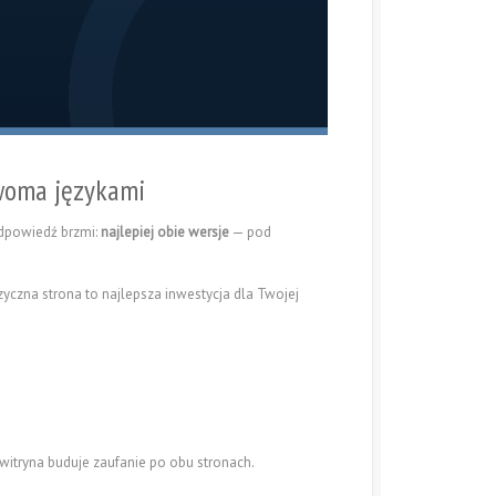
dwoma językami
Odpowiedź brzmi:
najlepiej obie wersje
— pod
zyczna strona to najlepsza inwestycja dla Twojej
 witryna buduje zaufanie po obu stronach.