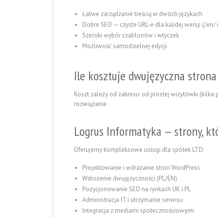
Łatwe zarządzanie treścią w dwóch językach
Dobre SEO — czyste URL-e dla każdej wersji (/en/ i
Szeroki wybór szablonów i wtyczek
Możliwość samodzielnej edycji
Ile kosztuje dwujęzyczna strona
Koszt zależy od zakresu: od prostej wizytówki (kilk
rozwiązanie.
Logrus Informatyka — strony, któ
Oferujemy kompleksowe usługi dla spółek LTD:
Projektowanie i wdrażanie stron WordPress
Wdrożenie dwujęzyczności (PL/EN)
Pozycjonowanie SEO na rynkach UK i PL
Administracja IT i utrzymanie serwisu
Integracja z mediami społecznościowymi