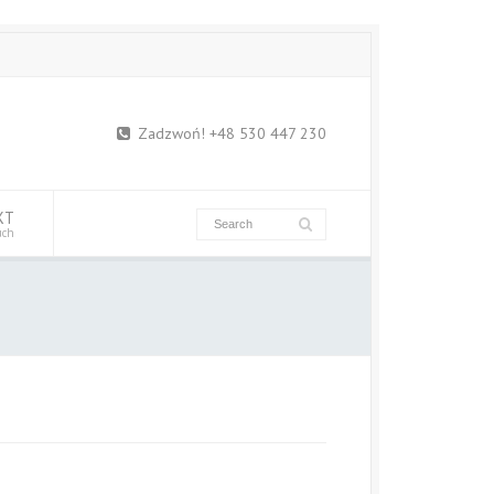
Zadzwoń! +48 530 447 230
KT
uch