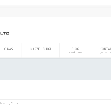
O NAS
NASZE USŁUGI
BLOG
KONTA
latest news
get in to
chiwum
,
Firma